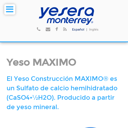
Español
|
Inglés
Yeso MAXIMO
El Yeso Construcción MAXIMO® es
un Sulfato de calcio hemihidratado
(CaSO4•½H2O). Producido a partir
de yeso mineral.