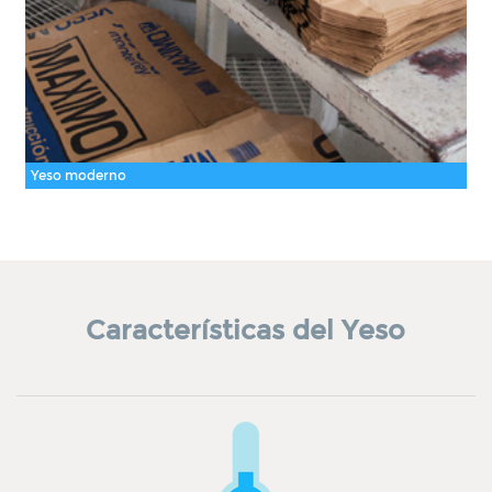
Yeso moderno
Características del Yeso