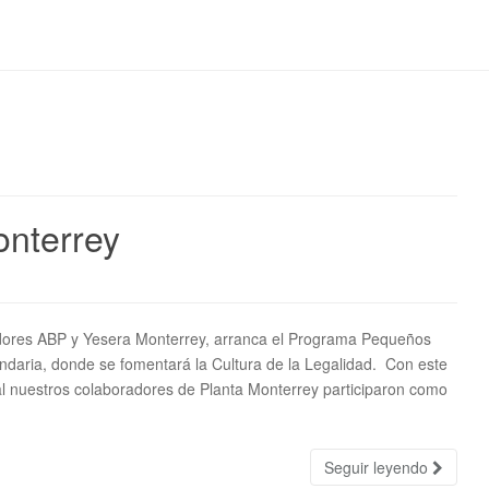
onterrey
dores ABP y Yesera Monterrey, arranca el Programa Pequeños
daria, donde se fomentará la Cultura de la Legalidad. Con este
al nuestros colaboradores de Planta Monterrey participaron como
Seguir leyendo