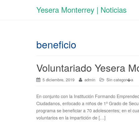
Yesera Monterrey | Noticias
beneficio
Voluntariado Yesera M
5 diciembre, 2019
admin
Sin categor�a
En conjunto con la Institución Formando Emprende
Ciudadanos, enfocado a niños de 1º Grado de Secun
programa se beneficiar a 70 adolescentes; en el cu
voluntarios en la impartición de […]