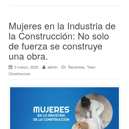
Mujeres en la Industria de
la Construcción: No solo
de fuerza se construye
una obra.
,
3 marzo, 2023
admin
Recientes
Yeso
Construccion