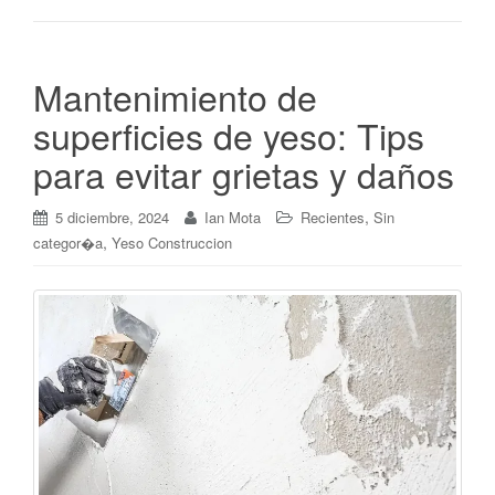
Mantenimiento de
superficies de yeso: Tips
para evitar grietas y daños
,
5 diciembre, 2024
Ian Mota
Recientes
Sin
,
categor�a
Yeso Construccion