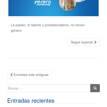
La pasión, el talento y profesionalismo, no tienen
género.
Seguir leyendo
Navegación
Entradas más antiguas
de
entradas
Buscar:
Entradas recientes