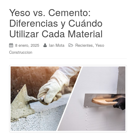
Yeso vs. Cemento:
Diferencias y Cuándo
Utilizar Cada Material
,
8 enero, 2025
Ian Mota
Recientes
Yeso
Construccion