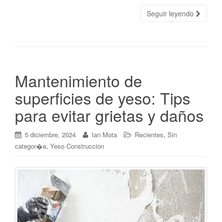
Seguir leyendo
Mantenimiento de
superficies de yeso: Tips
para evitar grietas y daños
,
5 diciembre, 2024
Ian Mota
Recientes
Sin
,
categor�a
Yeso Construccion