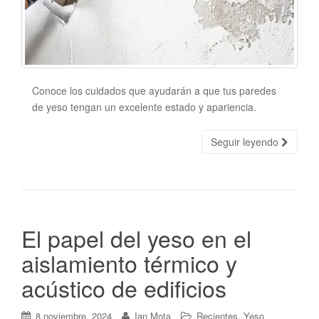
Conoce los cuidados que ayudarán a que tus paredes
de yeso tengan un excelente estado y apariencia.
Seguir leyendo
El papel del yeso en el
aislamiento térmico y
acústico de edificios
,
8 noviembre, 2024
Ian Mota
Recientes
Yeso